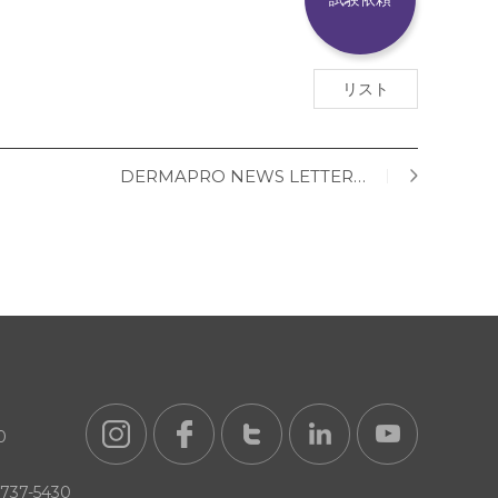
リスト
DERMAPRO NEWS LETTER…
0
37-5430