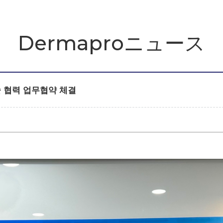
Dermaproニュース
 협력 업무협약 체결